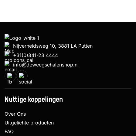
Nijverheidsweg 10, 3881 LA Putten
+31(0)341-23 4444
info@deweegschalenshop.nl
Nuttige koppelingen
Over Ons
Uitgelichte producten
FAQ