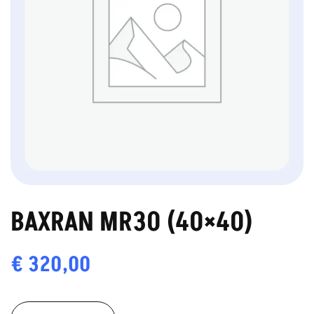
BAXRAN MR30 (40×40)
€
320,00
BAXRAN