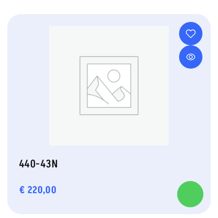
440-43N
€
220,00