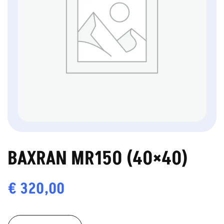
BAXRAN MR150 (40×40)
€
320,00
BAXRAN