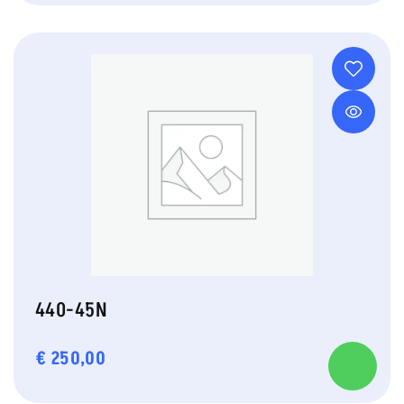
440-45N
€
250,00