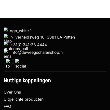
Nijverheidsweg 10, 3881 LA Putten
+31(0)341-23 4444
info@deweegschalenshop.nl
Nuttige koppelingen
Over Ons
Uitgelichte producten
FAQ