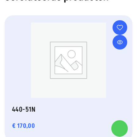
440-51N
€
170,00