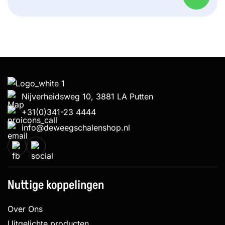
Nijverheidsweg 10, 3881 LA Putten
+31(0)341-23 4444
info@deweegschalenshop.nl
Nuttige koppelingen
Over Ons
Uitgelichte producten