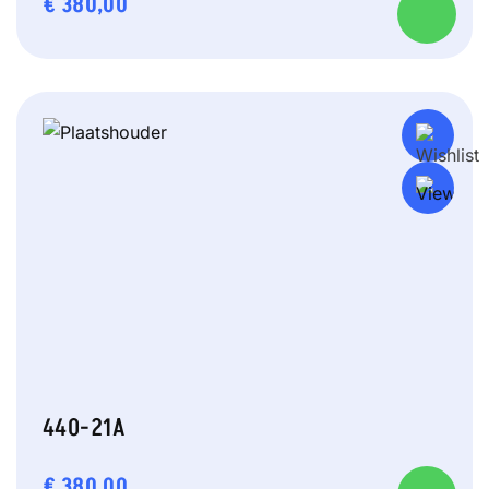
€
380,00
440-21A
€
380,00