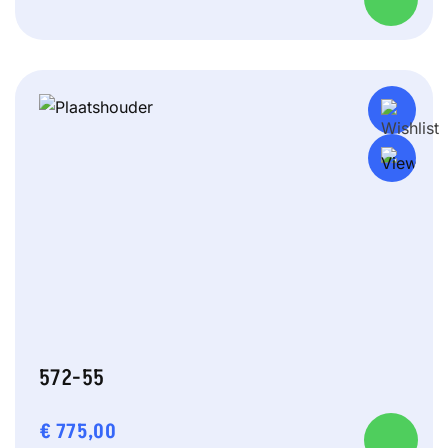
572-55
€
775,00