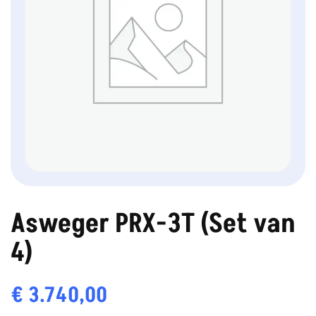
Asweger PRX-3T (Set van
4)
€
3.740,00