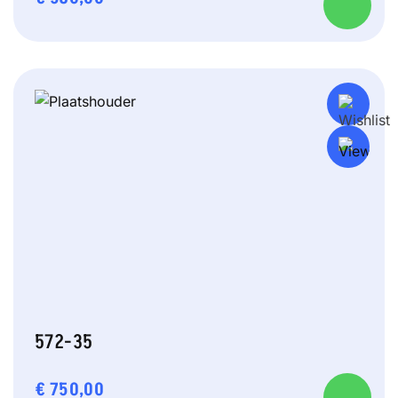
572-35
€
750,00