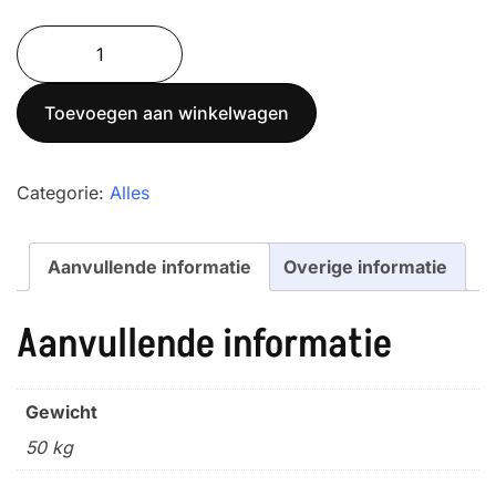
Asweger
PRX-
3T
Toevoegen aan winkelwagen
(Set
van
4)
Categorie:
Alles
aantal
Aanvullende informatie
Overige informatie
Aanvullende informatie
Gewicht
50 kg