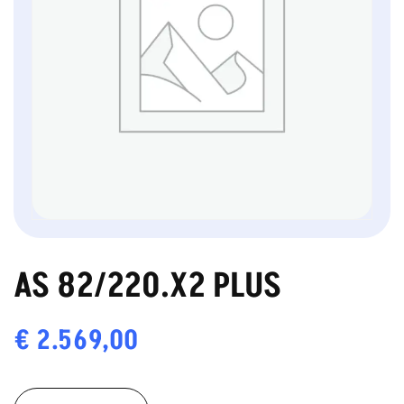
AS 82/220.X2 PLUS
€
2.569,00
AS