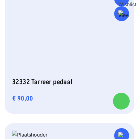
32332 Tarreer pedaal
€
90,00