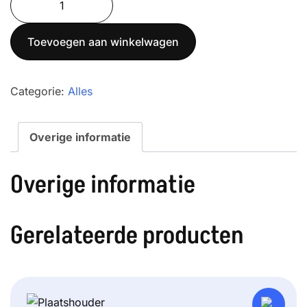
82/220.X2
PLUS
Toevoegen aan winkelwagen
aantal
Categorie:
Alles
Overige informatie
Overige informatie
Gerelateerde producten