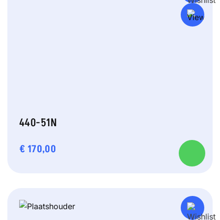
440-51N
€
170,00