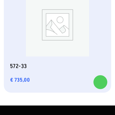
572-33
€
735,00