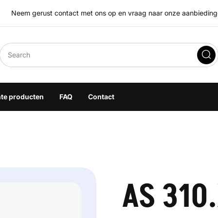
Neem gerust contact met ons op en vraag naar onze aanbiedingen
eegoplossingen
hte producten
FAQ
Contact
AS 310