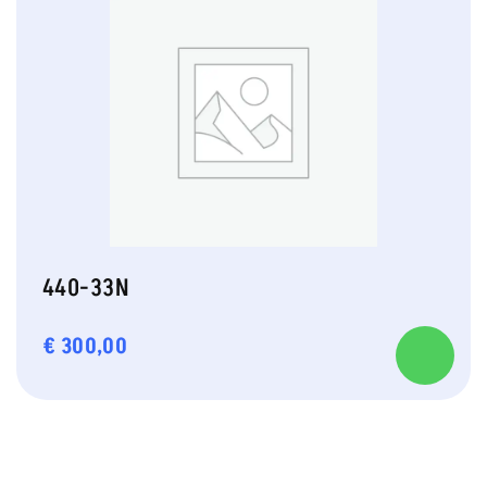
440-33N
€
300,00