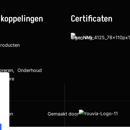
 koppelingen
Certificaten
producten
ibreren, Onderhoud
cedure
houden
Gemaakt door