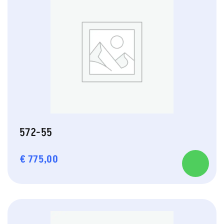
572-55
€
775,00