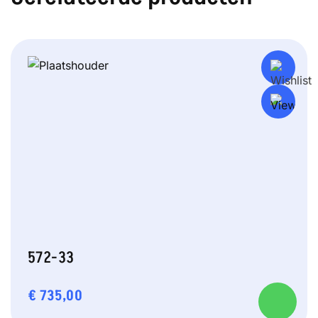
572-33
€
735,00