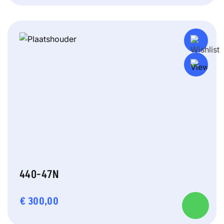
440-47N
€
300,00