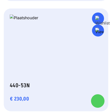
440-53N
€
230,00