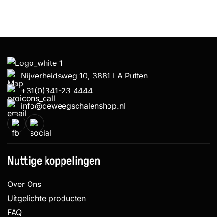
Nijverheidsweg 10, 3881 LA Putten
+31(0)341-23 4444
info@deweegschalenshop.nl
Nuttige koppelingen
Over Ons
Uitgelichte producten
FAQ