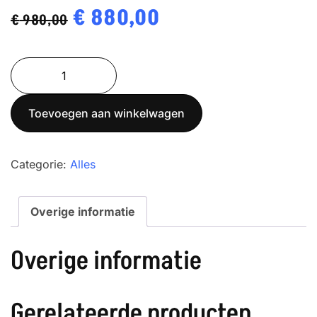
Oorspronkelijke
€
880,00
Huidige
€
980,00
prijs
prijs
ADJ
was:
is:
100-
€ 980,00.
€ 880,00.
4
Toevoegen aan winkelwagen
aantal
Categorie:
Alles
Overige informatie
Overige informatie
Gerelateerde producten