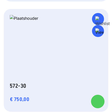
572-30
€
750,00