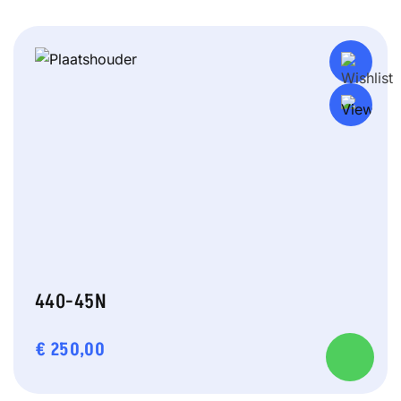
440-45N
€
250,00