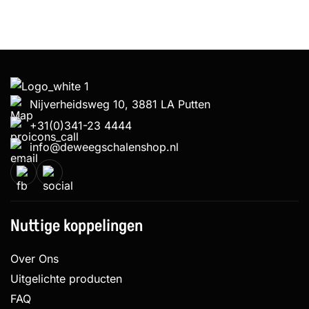
Nijverheidsweg 10, 3881 LA Putten
+31(0)341-23 4444
info@deweegschalenshop.nl
Nuttige koppelingen
Over Ons
Uitgelichte producten
FAQ