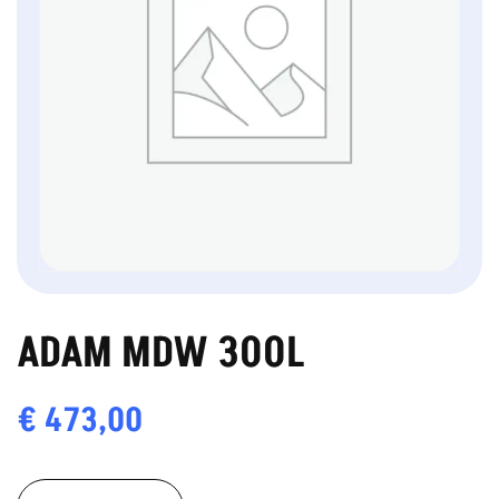
ADAM MDW 300L
€
473,00
ADAM