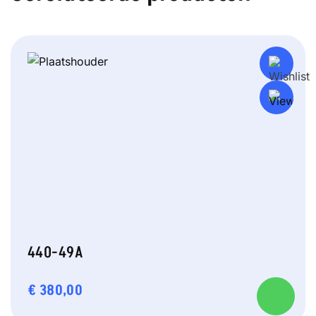
440-49A
€
380,00