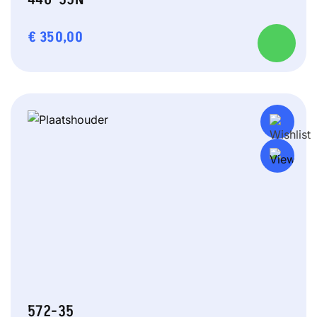
€
350,00
572-35