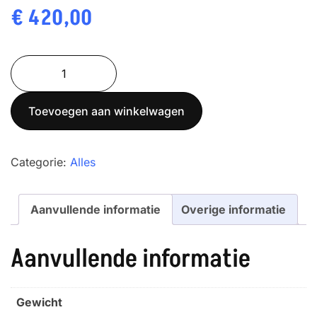
€
420,00
ADAM
MDW
250L
Toevoegen aan winkelwagen
aantal
Categorie:
Alles
Aanvullende informatie
Overige informatie
Aanvullende informatie
Gewicht