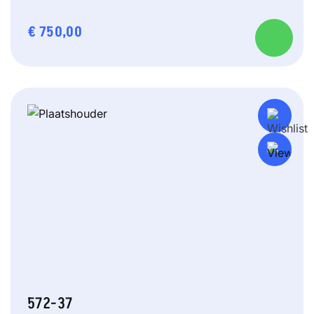
€
750,00
572-37