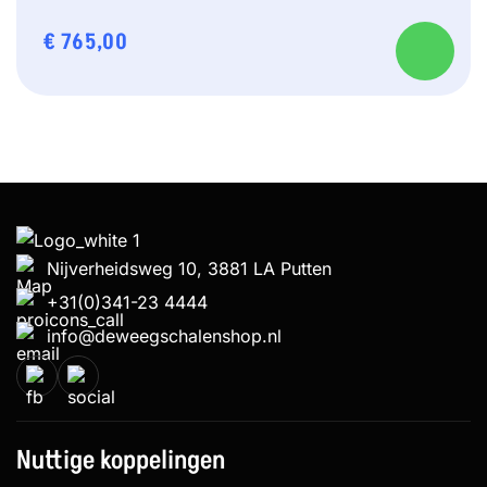
€
765,00
Nijverheidsweg 10, 3881 LA Putten
+31(0)341-23 4444
info@deweegschalenshop.nl
Nuttige koppelingen