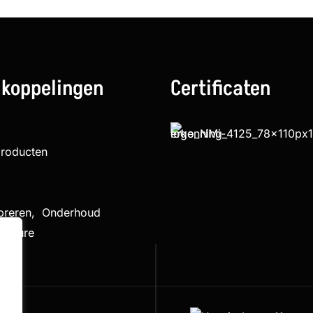
 koppelingen
Certificaten
producten
ibreren, Onderhoud
cedure