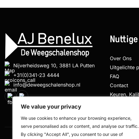
Nuttige
Over Ons
Nijverheidsweg 10, 3881 LA Putten
Uitgelichte 
+31(0)341-23 4444
FAQ
info@deweegschalenshop.nl
Contact
Keuren, Kal
Klachtenpro
We value your privacy
We use cookies to enhance your browsing experience,
serve personalised ads or content, and analyse our traffic.
By clicking "Accept All", you consent to our use of