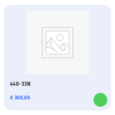
440-33N
€
300,00