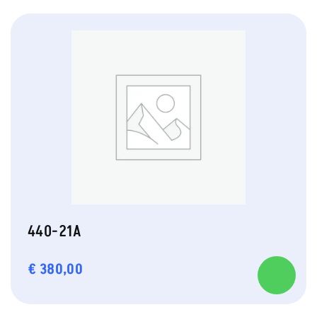
440-21A
€
380,00