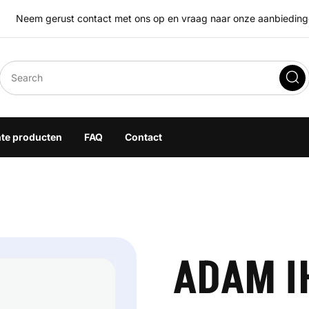
Neem gerust contact met ons op en vraag naar onze aanbiedingen
eegoplossingen
hte producten
FAQ
Contact
ADAM I