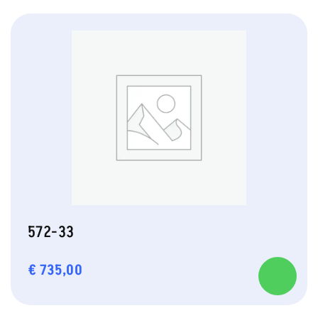
572-33
€
735,00