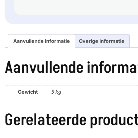
Aanvullende informatie
Overige informatie
Aanvullende informa
Gewicht
5 kg
Gerelateerde produc