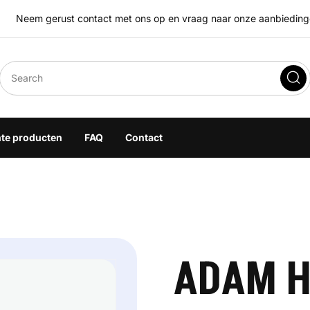
Neem gerust contact met ons op en vraag naar onze aanbiedingen
eegoplossingen
hte producten
FAQ
Contact
ADAM H