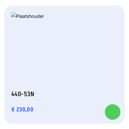
440-53N
€
230,00