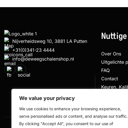
Nuttige
Nijverheidsweg 10, 3881 LA Putten
+31(0)341-23 4444
Over Ons
info@deweegschalenshop.nl
Uitgelichte 
FAQ
Contact
Keuren, Kal
Klachtenpro
We value your privacy
We use cookies to enhance your browsing experience,
serve personalised ads or content, and analyse our traffic.
By clicking "Accept All", you consent to our use of