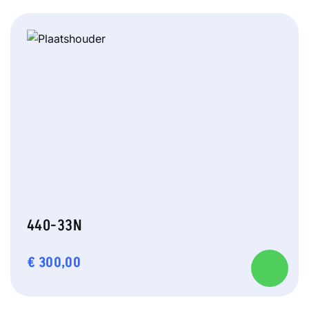
440-33N
€
300,00