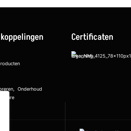
 koppelingen
Certificaten
producten
ibreren, Onderhoud
cedure