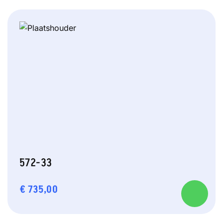
572-33
€
735,00