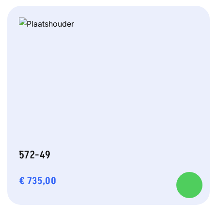
572-49
€
735,00