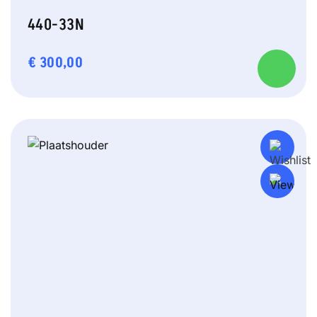
440-33N
€
300,00