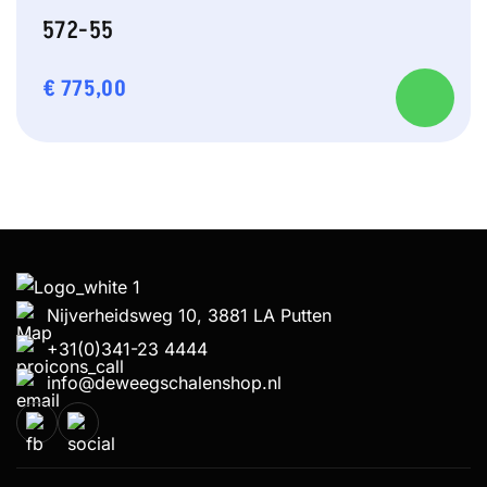
572-55
€
775,00
Nijverheidsweg 10, 3881 LA Putten
+31(0)341-23 4444
info@deweegschalenshop.nl