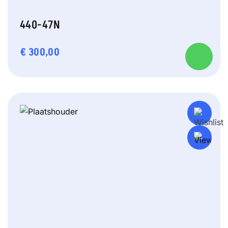
440-47N
€
300,00