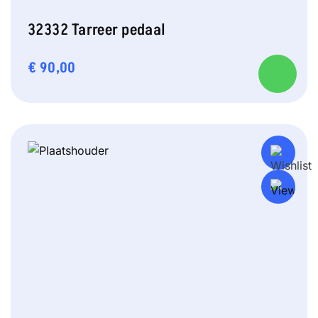
32332 Tarreer pedaal
€
90,00