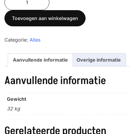
GFK
75
Toevoegen aan winkelwagen
H
aantal
Categorie:
Alles
Aanvullende informatie
Overige informatie
Aanvullende informatie
Gewicht
32 kg
Gerelateerde producten