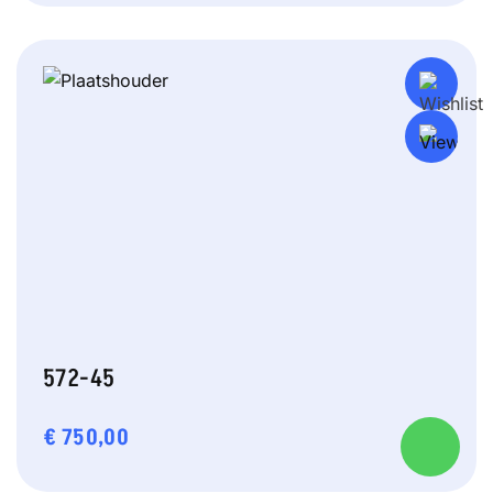
572-45
€
750,00