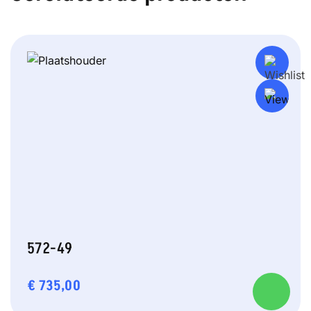
572-49
€
735,00