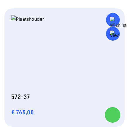
572-37
€
765,00