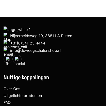
Nijverheidsweg 10, 3881 LA Putten
+31(0)341-23 4444
info@deweegschalenshop.nl
Nuttige koppelingen
Over Ons
Uitgelichte producten
FAQ