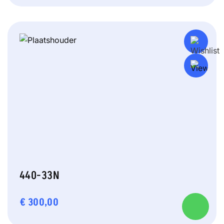
440-33N
€
300,00