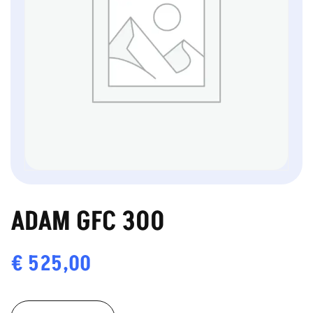
ADAM GFC 300
€
525,00
ADAM