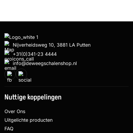
Nijverheidsweg 10, 3881 LA Putten
+31(0)341-23 4444
info@deweegschalenshop.nl
Nuttige koppelingen
Over Ons
Uitgelichte producten
FAQ