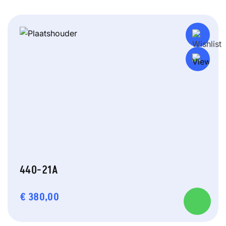
440-21A
€
380,00