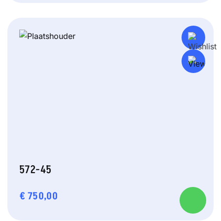
572-45
€
750,00