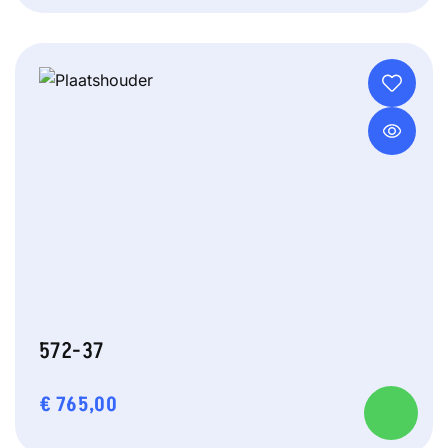
572-37
€
765,00