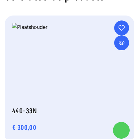
440-33N
€
300,00