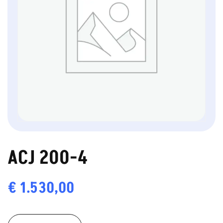
ACJ 200-4
€
1.530,00
ACJ