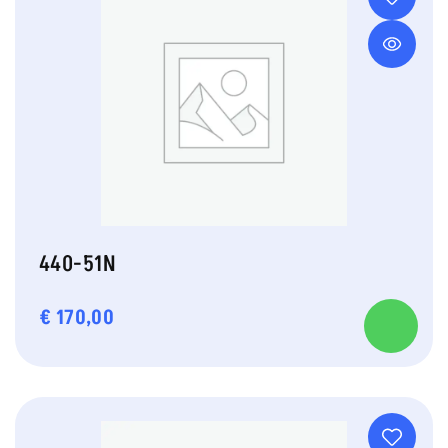
440-51N
€
170,00