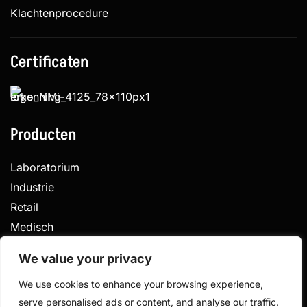
Klachtenprocedure
Certificaten
Producten
Laboratorium
Industrie
Retail
Medisch
Veterinair
We value your privacy
We use cookies to enhance your browsing experience,
serve personalised ads or content, and analyse our traffic.