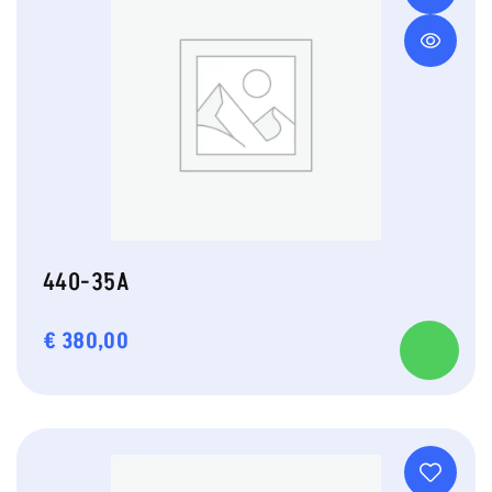
440-35A
€
380,00