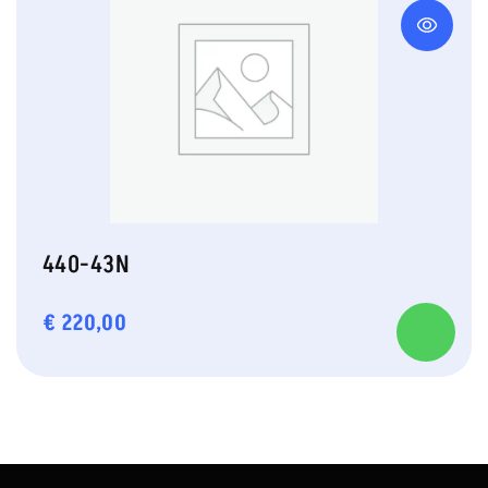
440-43N
€
220,00