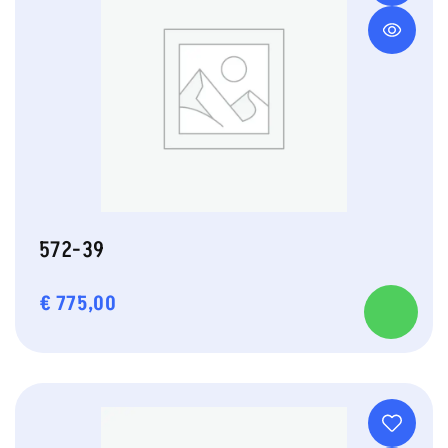
572-39
€
775,00