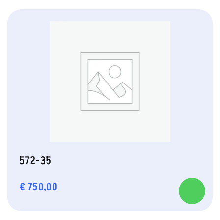
572-35
€
750,00