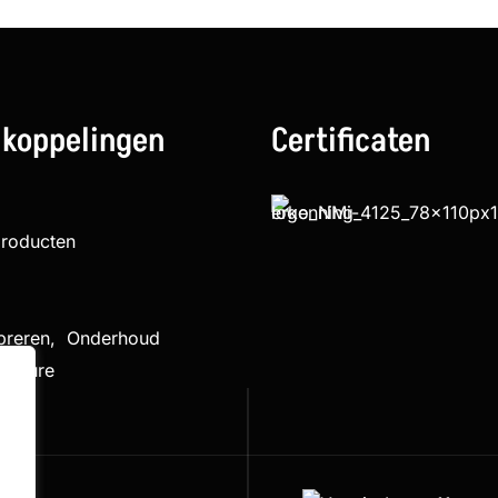
 koppelingen
Certificaten
producten
ibreren, Onderhoud
cedure