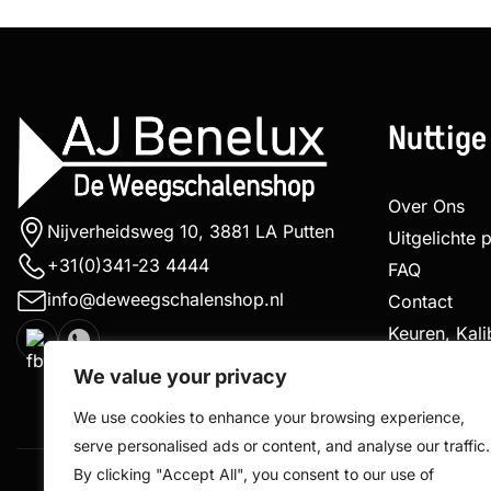
Nuttige
Over Ons
Nijverheidsweg 10, 3881 LA Putten
Uitgelichte 
+31(0)341-23 4444
FAQ
info@deweegschalenshop.nl
Contact
Keuren, Kal
Klachtenpro
We value your privacy
We use cookies to enhance your browsing experience,
serve personalised ads or content, and analyse our traffic.
By clicking "Accept All", you consent to our use of