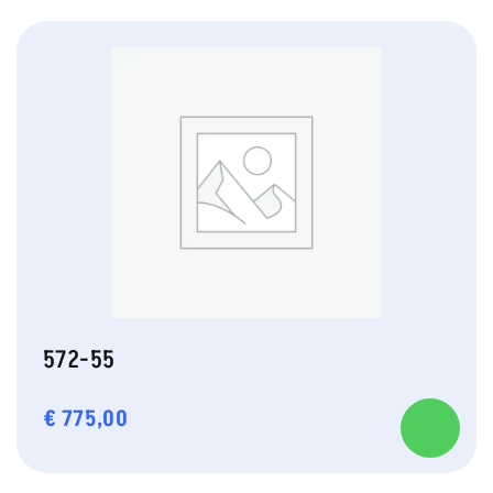
572-55
€
775,00