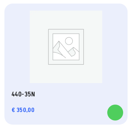
440-35N
€
350,00