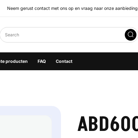
Neem gerust contact met ons op en vraag naar onze aanbiedingen
eegoplossingen
hte producten
FAQ
Contact
ABD60