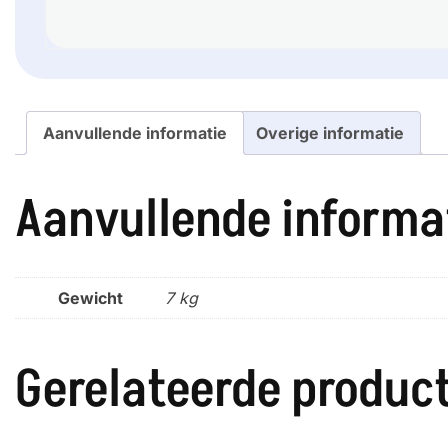
Aanvullende informatie
Overige informatie
Aanvullende informa
Gewicht
7 kg
Gerelateerde produc