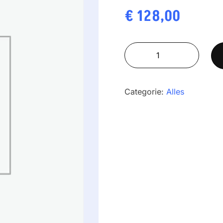
€
128,00
ABD600
aantal
Categorie:
Alles