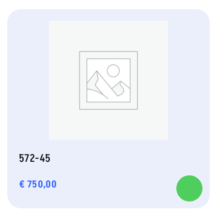
572-45
€
750,00