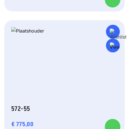
572-55
€
775,00