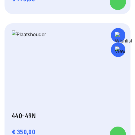
440-49N
€
350,00