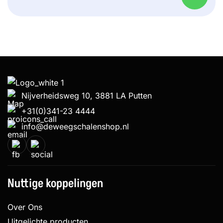
Nijverheidsweg 10, 3881 LA Putten
+31(0)341-23 4444
info@deweegschalenshop.nl
Nuttige koppelingen
Over Ons
Uitgelichte producten