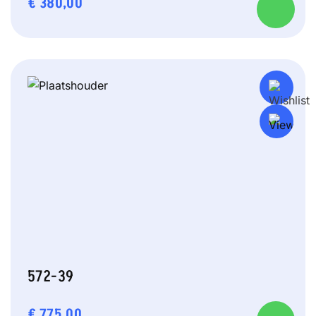
€
380,00
572-39
€
775,00