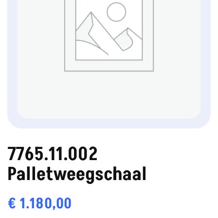
7765.11.002
Palletweegschaal
€
1.180,00